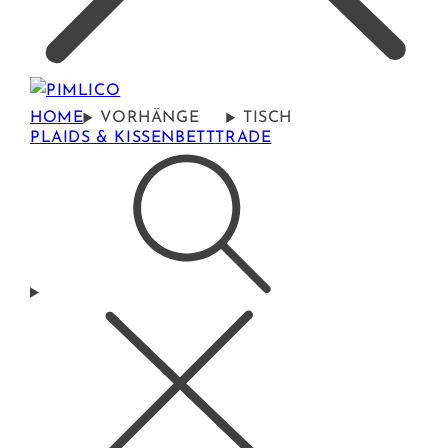
HOME
VORHÄNGE
TISCH
PLAIDS & KISSEN
BETT
TRADE