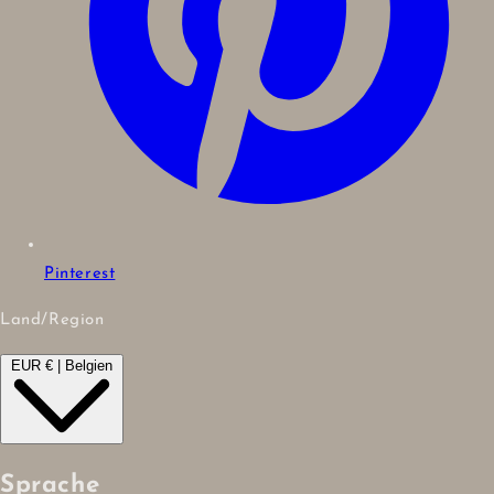
Pinterest
Land/Region
EUR € | Belgien
Sprache