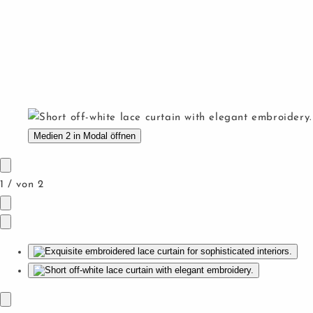
Medien 2 in Modal öffnen
1
/
von
2