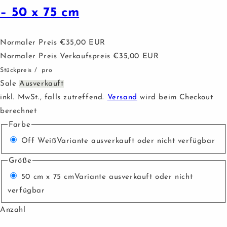
– 50 x 75 cm
Normaler Preis
€35,00 EUR
Normaler Preis
Verkaufspreis
€35,00 EUR
Stückpreis
/
pro
Sale
Ausverkauft
inkl. MwSt., falls zutreffend.
Versand
wird beim Checkout
berechnet
Farbe
Off Weiß
Variante ausverkauft oder nicht verfügbar
Größe
50 cm x 75 cm
Variante ausverkauft oder nicht
verfügbar
Anzahl