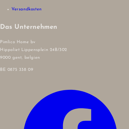
Versandkosten
Das Unternehmen
Pimlico Home bv
Hippoliet Lippensplein 24B/302
9000 gent, belgien
BE 0875 338 09